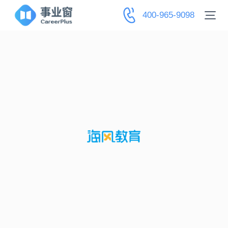
400-965-9098