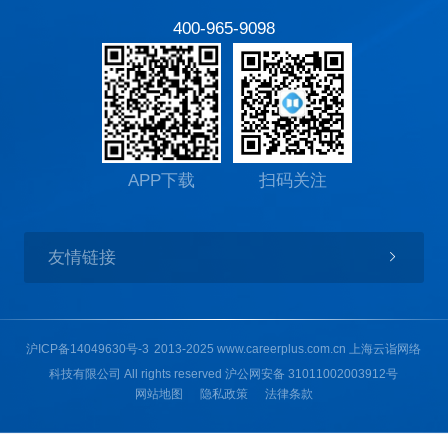
400-965-9098
APP下载
扫码关注
友情链接
沪ICP备14049630号-3
2013-2025 www.careerplus.com.cn 上海云诣网络
科技有限公司 All rights reserved
沪公网安备 31011002003912号
网站地图
隐私政策
法律条款