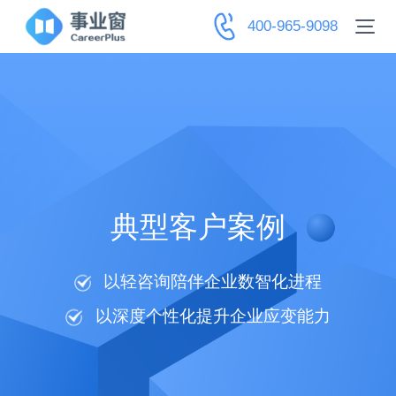
400-965-9098
典型客户案例
以轻咨询陪伴企业数智化进程
以深度个性化提升企业应变能力